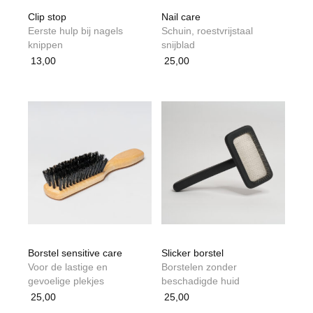
Clip stop
Nail care
Eerste hulp bij nagels
Schuin, roestvrijstaal
knippen
snijblad
13,00
25,00
Borstel sensitive care
Slicker borstel
Voor de lastige en
Borstelen zonder
gevoelige plekjes
beschadigde huid
25,00
25,00