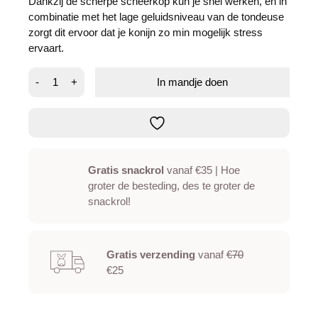
Dankzij de scherpe scheerkop kun je snel werken, en in
combinatie met het lage geluidsniveau van de tondeuse
zorgt dit ervoor dat je konijn zo min mogelijk stress
ervaart.
Tondeuse
-
+
In mandje doen
aantal
Gratis snackrol
vanaf €35 | Hoe
groter de besteding, des te groter de
snackrol!
Gratis verzending
vanaf
€70
€25