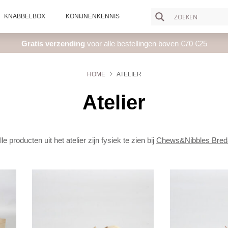
KNABBELBOX
KONIJNENKENNIS
Gratis verzending
voor alle bestellingen boven
€70
€25
HOME
ATELIER
Atelier
lle producten uit het atelier zijn fysiek te zien bij
Chews&Nibbles Bred