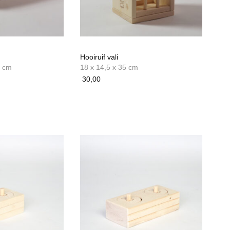
Hooiruif vali
2 cm
18 x 14,5 x 35 cm
30,00