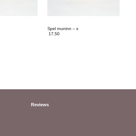
Spel muninn – s
17,50
Reviews