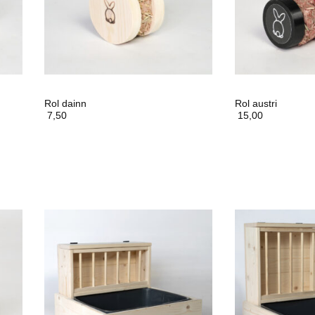
Rol dainn
Rol austri
7,50
15,00