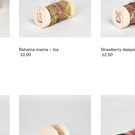
Bahama mama – toy
Strawberry daiquir
10,00
12,50