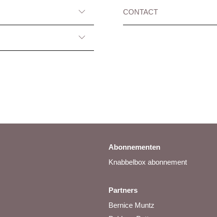
CONTACT
Abonnementen
Knabbelbox abonnement
Partners
Bernice Muntz