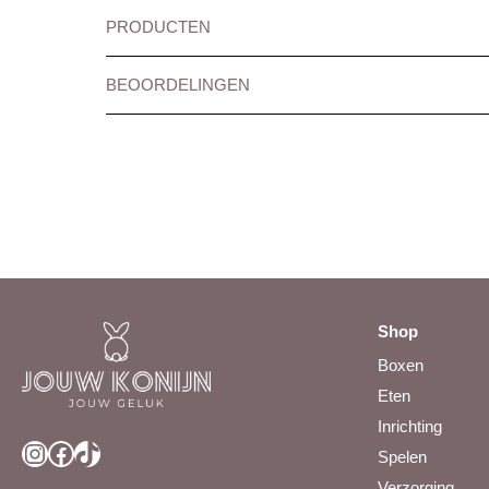
PRODUCTEN
BEOORDELINGEN
Shop
Boxen
Eten
Inrichting
Instagram
Facebook
TikTok
Spelen
Verzorging