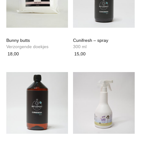
Bunny butts
Cunifresh – spray
Verzorgende doekjes
300 ml
18,00
15,00