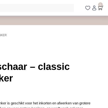
0
NKER
chaar – classic
ker
ker is geschikt voor het inkorten en afwerken van grotere