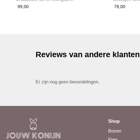
99,00
78,00
Reviews van andere klanten
Er zijn nog geen beoordelingen.
Shop
Boxen
Eten