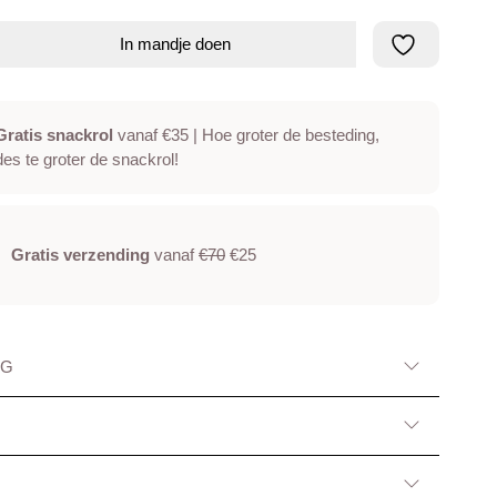
In mandje doen
Gratis snackrol
vanaf €35 | Hoe groter de besteding,
des te groter de snackrol!
Gratis verzending
vanaf
€70
€25
NG