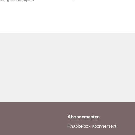
Abonnementen
Knabbelbox abonnement