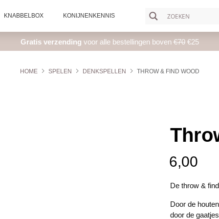
KNABBELBOX
KONIJNENKENNIS
Gratis verzending
voor alle bestellingen boven
€70
€25
HOME
SPELEN
DENKSPELLEN
THROW & FIND WOOD
Thro
6,00
De throw & find
Door de houten 
door de gaatjes