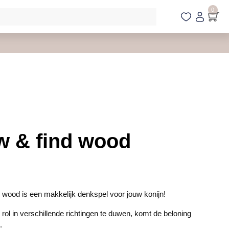
0
w & find wood
 wood is een makkelijk denkspel voor jouw konijn!
rol in verschillende richtingen te duwen, komt de beloning
.