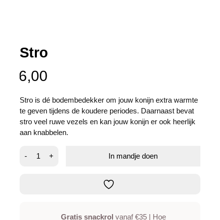
Stro
6,00
Stro is dé bodembedekker om jouw konijn extra warmte
te geven tijdens de koudere periodes. Daarnaast bevat
stro veel ruwe vezels en kan jouw konijn er ook heerlijk
aan knabbelen.
Stro
-
+
In mandje doen
aantal
Gratis snackrol
vanaf €35 | Hoe