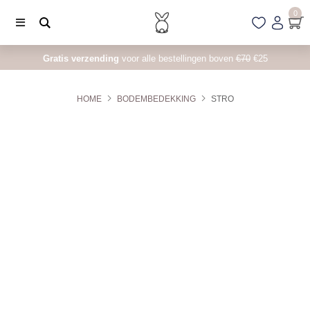
0
Gratis verzending
voor alle bestellingen boven
€70
€25
HOME
BODEMBEDEKKING
STRO