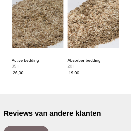
Active bedding
Absorber bedding
35 l
20 l
26,00
19,00
Reviews van andere klanten