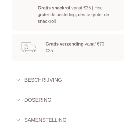
Gratis snackrol
vanaf €35 | Hoe
groter de besteding, des te groter de
snackrol!
Gratis verzending
vanaf
€70
€25
BESCHRIJVING
DOSERING
SAMENSTELLING