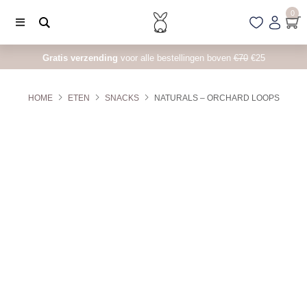
0
Gratis verzending
voor alle bestellingen boven
€70
€25
HOME
ETEN
SNACKS
NATURALS – ORCHARD LOOPS