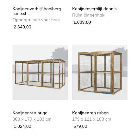
Konijnenverblijf hooiberg
Konijnenverblijf dennis
ties xxl
Ruim binnenhok
Opbergruimte voor hooi
1.089,00
2.649,00
Konijnenren hugo
Konijnenren ruben
363 x 179 x 183 cm
179 x 121 x 183 cm
1.024,00
579,00