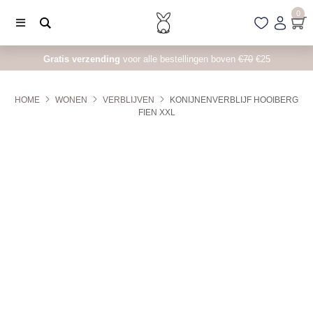
0
Gratis verzending
voor alle bestellingen boven
€70
€25
HOME
WONEN
VERBLIJVEN
KONIJNENVERBLIJF HOOIBERG
FIEN XXL