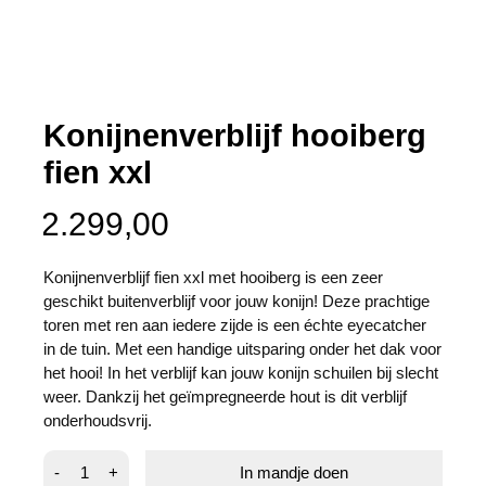
Konijnenverblijf hooiberg
fien xxl
2.299,00
Konijnenverblijf fien xxl met hooiberg is een zeer
geschikt buitenverblijf voor jouw konijn! Deze prachtige
toren met ren aan iedere zijde is een échte eyecatcher
in de tuin. Met een handige uitsparing onder het dak voor
het hooi! In het verblijf kan jouw konijn schuilen bij slecht
weer. Dankzij het geïmpregneerde hout is dit verblijf
onderhoudsvrij.
Konijnenverblijf
-
+
In mandje doen
hooiberg