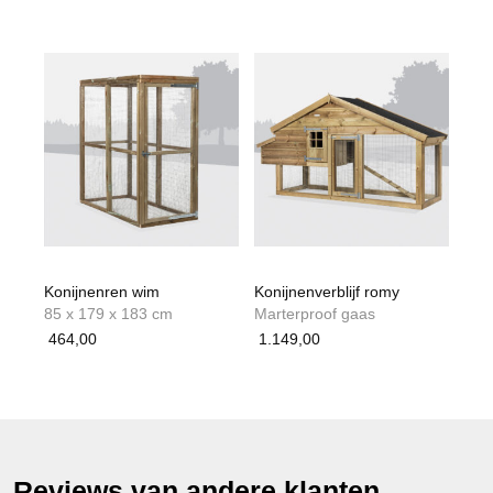
Konijnenren wim
Konijnenverblijf romy
85 x 179 x 183 cm
Marterproof gaas
464,00
1.149,00
Reviews van andere klanten