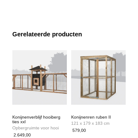
Gerelateerde producten
Konijnenverblijf hooiberg
Konijnenren ruben II
ties xxl
121 x 179 x 183 cm
Opbergruimte voor hooi
579,00
2.649,00