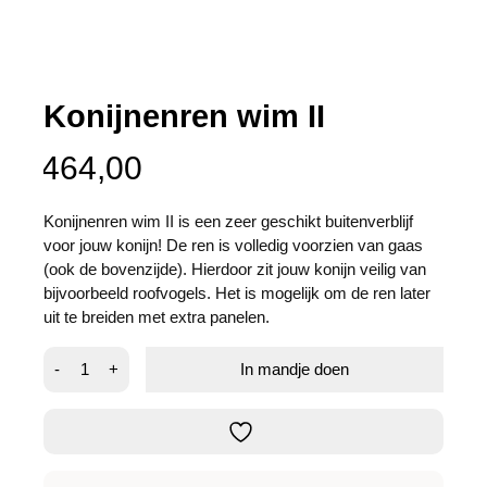
Konijnenren wim II
464,00
Konijnenren wim II is een zeer geschikt buitenverblijf
voor jouw konijn! De ren is volledig voorzien van gaas
(ook de bovenzijde). Hierdoor zit jouw konijn veilig van
bijvoorbeeld roofvogels. Het is mogelijk om de ren later
uit te breiden met extra panelen.
Konijnenren
-
+
In mandje doen
wim
II
aantal