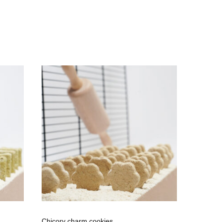
Chicory charm cookies