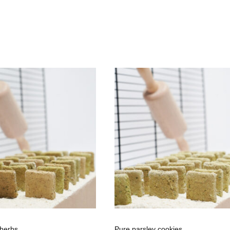
 herbs
Pure parsley cookies