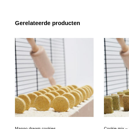
Gerelateerde producten
Mango dream cookies
Cookie mix –