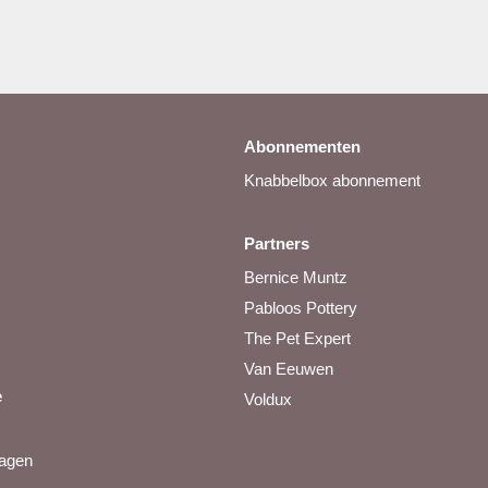
Abonnementen
Knabbelbox abonnement
Partners
Bernice Muntz
Pabloos Pottery
The Pet Expert
Van Eeuwen
e
Voldux
ragen