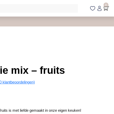
0
e mix – fruits
0
klantbeoordelingen)
ruits is met liefde gemaakt in onze eigen keuken!