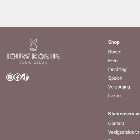
Shop
Boxen
Eten
Inrichting
Instagram
Facebook
TikTok
Spelen
Verzorging
Lezen
Klantenservic
Contact
Veelgestelde v