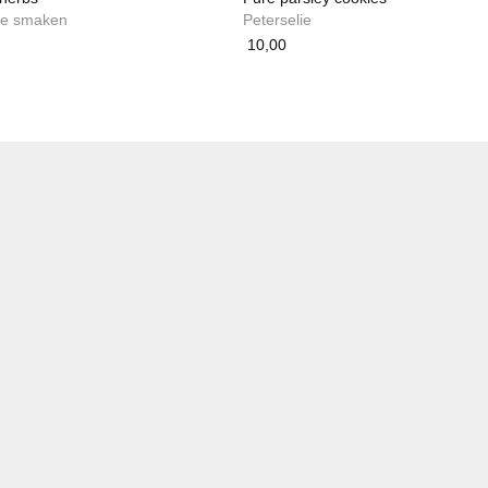
nde smaken
Peterselie
10,00