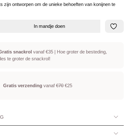
ts zijn ontworpen om de unieke behoeften van konijnen te
In mandje doen
Gratis snackrol
vanaf €35 | Hoe groter de besteding,
des te groter de snackrol!
Gratis verzending
vanaf
€70
€25
NG