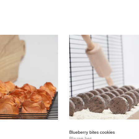
Blueberry bites cookies
Blauwe bes