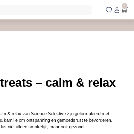
0
treats – calm & relax
alm & relax van Science Selective zijn geformuleerd met
 & kamille om ontspanning en gemoedsrust te bevorderen.
dus niet alleen smakelijk, maar ook gezond!