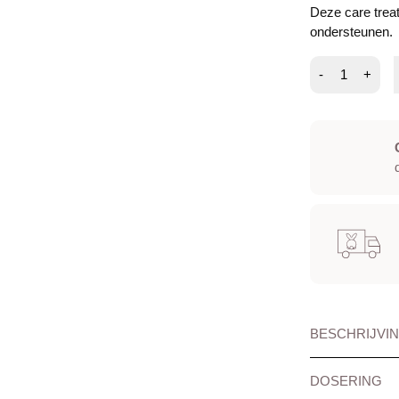
Deze care trea
ondersteunen.
Care
-
+
treats
-
calm
&
relax
aantal
BESCHRIJVI
DOSERING