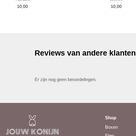
10,00
10,00
Reviews van andere klanten
Er zijn nog geen beoordelingen.
Shop
Boxen
Eten