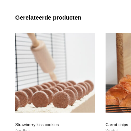
Gerelateerde producten
Strawberry kiss cookies
Carrot chips
Aardbei
Wortel