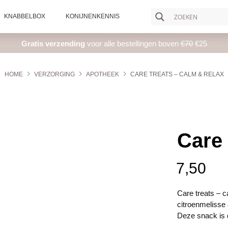
KNABBELBOX
KONIJNENKENNIS
Gratis verzending
voor alle bestellingen boven
€70
€25
HOME
VERZORGING
APOTHEEK
CARE TREATS – CALM & RELAX
Care 
7,50
Care treats – c
citroenmelisse
Deze snack is 