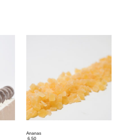
Ananas
6,50