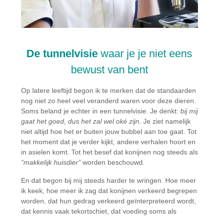
De tunnelvisie
waar je je niet eens
bewust van bent
Op latere leeftijd begon ik te merken dat de standaarden
nog niet zo heel veel veranderd waren voor deze dieren.
Soms beland je echter in een tunnelvisie. Je denkt:
bij mij
gaat het goed, dus het zal wel oké zijn.
Je ziet namelijk
niet altijd hoe het er buiten jouw bubbel aan toe gaat. Tot
het moment dat je verder kijkt, andere verhalen hoort en
in asielen komt. Tot het besef dat konijnen nog steeds als
“makkelijk huisdier”
worden beschouwd.
En dat begon bij mij steeds harder te wringen. Hoe meer
ik keek, hoe meer ik zag dat konijnen verkeerd begrepen
worden, dat hun gedrag verkeerd geïnterpreteerd wordt,
dat kennis vaak tekortschiet, dat voeding soms als