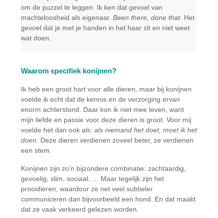
om de puzzel te leggen. Ik ken dat gevoel van
machteloosheid als eigenaar.
Been there, done that
. Het
gevoel dat je met je handen in het haar zit en niet weet
wat doen.
Waarom specifiek konijnen?
Ik heb een groot hart voor alle dieren, maar bij konijnen
voelde ik echt dat de kennis en de verzorging ervan
enorm achterstond. Daar kon ik niet mee leven, want
mijn liefde en passie voor deze dieren is groot. Voor mij
voelde het dan ook als:
als niemand het doet, moet ik het
doen.
Deze dieren verdienen zoveel beter, ze verdienen
een stem
.
Konijnen zijn zo’n bijzondere combinatie: zachtaardig,
gevoelig, slim, sociaal, … Maar tegelijk zijn het
prooidieren, waardoor ze net veel subtieler
communiceren dan bijvoorbeeld een hond. En dat maakt
dat ze vaak verkeerd gelezen worden.