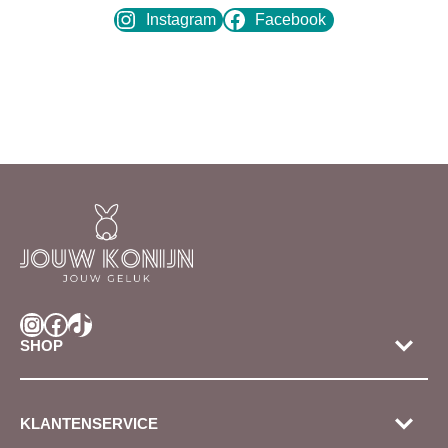
Instagram
Facebook
Instagram
Facebook
TikTok
SHOP
KLANTENSERVICE