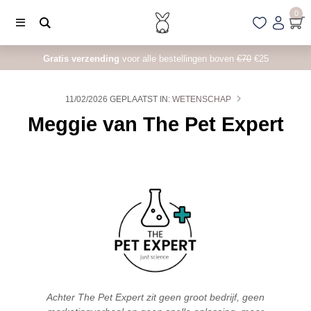
0
Gratis verzending
voor alle bestellingen boven
€70
€25
11/02/2026 GEPLAATST IN:
WETENSCHAP
Meggie van The Pet Expert
Achter The Pet Expert zit geen groot bedrijf, geen