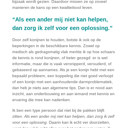
bijzaak wordt gezien. Daardoor missen ze op zoveel
manieren de kans op een kwaliteitsvol leven.
“Als een ander mij niet kan helpen,
dan zorg ik zelf voor een oplossing.”
Door zelf konijnen te houden, botste ik ook op de
beperkingen in de beschikbare kennis. Zowel op
medisch als gedragsmatig vlak merkte ik op hoe schaars
de kennis is rond konijnen, of beter gezegd: er is wel
informatie, maar die is vaak versnipperd, verouderd, of
gebaseerd op aannames. Als je een konijn hebt met een
bepaald probleem, een koppeling die niet goed verloopt
of een konijn met een aanhoudende darmproblematiek,
dan heb je niets aan algemene tips. Dan is er nood aan
inzicht, aan onderbouwing en aan iemand met kennis en
ervaring die mee kan nadenken.
Ik ben een type persoon dat niet bij de pakken blijft
zitten.
Als een ander mij niet kan helpen, dan zorg ik zelf
voor een oplossing.
Daarin kan ik echt ver doorzetten,