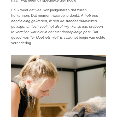
naar “wat heeft dit specifieke dier nodig”.
En ik weet dat veel konijneigenaren dat zullen
herkennen. Dat moment waarop je denkt:
ik heb een
handleiding gekregen, ik heb de standaardadviezen
gevolgd, en toch voelt het alsof mijn konijn iets probeert
te vertellen wat niet in dat standaardplaatje past.
Dat
gevoel van
“er klopt iets niet”
is vaak het begin van echte
verandering.