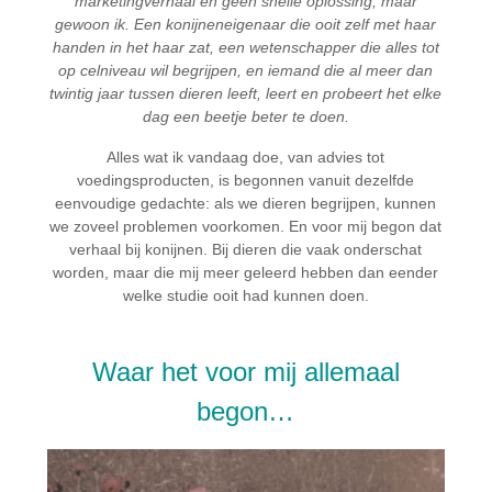
marketingverhaal en geen snelle oplossing, maar
gewoon ik. Een konijneneigenaar die ooit zelf met haar
handen in het haar zat, een wetenschapper die alles tot
op celniveau wil begrijpen, en iemand die al meer dan
twintig jaar tussen dieren leeft, leert en probeert het elke
dag een beetje beter te doen.
Alles wat ik vandaag doe, van advies tot
voedingsproducten, is begonnen vanuit dezelfde
eenvoudige gedachte: als we dieren begrijpen, kunnen
we zoveel problemen voorkomen. En voor mij begon dat
verhaal bij konijnen. Bij dieren die vaak onderschat
worden, maar die mij meer geleerd hebben dan eender
welke studie ooit had kunnen doen.
Waar het voor mij allemaal
begon…