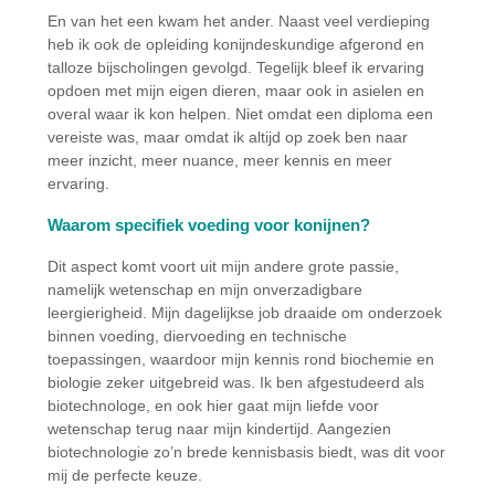
En van het een kwam het ander. Naast veel verdieping
heb ik ook de opleiding konijndeskundige afgerond en
talloze bijscholingen gevolgd. Tegelijk bleef ik ervaring
opdoen met mijn eigen dieren, maar ook in asielen en
overal waar ik kon helpen. Niet omdat een diploma een
vereiste was, maar omdat ik altijd op zoek ben naar
meer inzicht, meer nuance, meer kennis en meer
ervaring.
Waarom specifiek voeding voor konijnen?
Dit aspect komt voort uit mijn andere grote passie,
namelijk wetenschap en mijn onverzadigbare
leergierigheid. Mijn dagelijkse job draaide om onderzoek
binnen voeding, diervoeding en technische
toepassingen, waardoor mijn kennis rond biochemie en
biologie zeker uitgebreid was. Ik ben afgestudeerd als
biotechnologe, en ook hier gaat mijn liefde voor
wetenschap terug naar mijn kindertijd. Aangezien
biotechnologie zo’n brede kennisbasis biedt, was dit voor
mij de perfecte keuze.