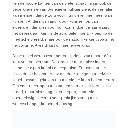
ken de mooie kanten van de wetenschap, maar ook de
beperkingen ervan. Als asielvrijwilliger zie ik de verhalen
van mensen die de zorg voor hun dieren niet meer aan
kunnen. Anderzijds vang ik ook konijnen op van
eigenaren die alles voor hun konijn doen, maar waarbij
het gebrek aan kennis de zorg belemmert. Ik begrijp de
medische wereld, maar ook de natuurlijke kant zoals het
herborisme. Alles draait om samenwerking.
Als je enkel wetenschapper bent, zie je vaak maar één
kant van het verhaal. Dan zoek je naar oplossingen
binnen je eigen kennis en expertise. Zo ontstaat het
risico dat je belemmerd wordt door je eigen tunnelvisie.
Ik heb bewust gekozen om me niet te laten belemmeren.
Om voor meer open te staan en verder te kijken. Ik kijk
breed, maar niet vaag. Ik ben open, maar niet
goedgelovig. Ik combineer praktijkervaring met
wetenschappelijke onderbouwing.