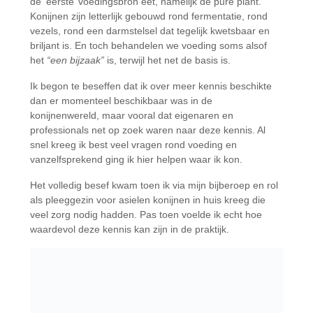
de ‘eerste’ voedingsbron eet, namelijk de pure plant.
Konijnen zijn letterlijk gebouwd rond fermentatie, rond
vezels, rond een darmstelsel dat tegelijk kwetsbaar en
briljant is. En toch behandelen we voeding soms alsof
het
“een bijzaak”
is, terwijl het net de basis is.
Ik begon te beseffen dat ik over meer kennis beschikte
dan er momenteel beschikbaar was in de
konijnenwereld, maar vooral dat eigenaren en
professionals net op zoek waren naar deze kennis. Al
snel kreeg ik best veel vragen rond voeding en
vanzelfsprekend ging ik hier helpen waar ik kon.
Het volledig besef kwam toen ik via mijn bijberoep en rol
als pleeggezin voor asielen konijnen in huis kreeg die
veel zorg nodig hadden. Pas toen voelde ik echt hoe
waardevol deze kennis kan zijn in de praktijk.