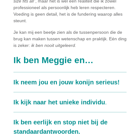
size fits all”
, maar het is wel een realiteit die ik zowel
professioneel als persoonlijk heb leren respecteren.
Voeding is geen detail, het is de fundering waarop alles
steunt.
Je kan mij een beetje zien als de tussenpersoon die de
brug kan maken tussen wetenschap en praktijk. Eén ding
is zeker:
ik ben nooit uitgeleerd.
Ik ben Meggie en…
Ik neem jou en jouw konijn serieus!
Ik kijk naar het unieke individu
.
Ik ben eerlijk en stop niet bij de
standaardantwoorden.