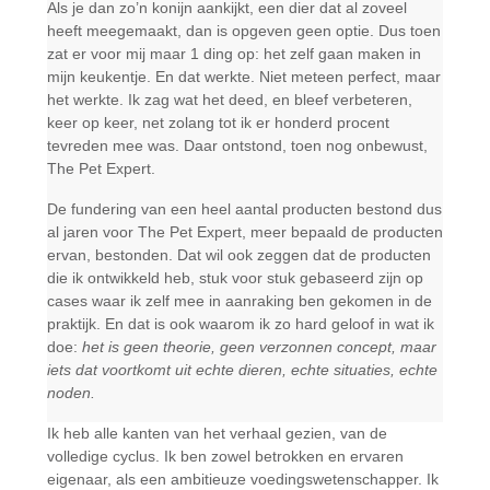
Als je dan zo’n konijn aankijkt, een dier dat al zoveel
heeft meegemaakt, dan is opgeven geen optie. Dus toen
zat er voor mij maar 1 ding op: het zelf gaan maken in
mijn keukentje. En dat werkte. Niet meteen perfect, maar
het werkte. Ik zag wat het deed, en bleef verbeteren,
keer op keer, net zolang tot ik er honderd procent
tevreden mee was. Daar ontstond, toen nog onbewust,
The Pet Expert.
De fundering van een heel aantal producten bestond dus
al jaren voor The Pet Expert, meer bepaald de producten
ervan, bestonden. Dat wil ook zeggen dat de producten
die ik ontwikkeld heb, stuk voor stuk gebaseerd zijn op
cases waar ik zelf mee in aanraking ben gekomen in de
praktijk. En dat is ook waarom ik zo hard geloof in wat ik
doe:
het is geen theorie, geen verzonnen concept, maar
iets dat voortkomt uit echte dieren, echte situaties, echte
noden.
Ik heb alle kanten van het verhaal gezien, van de
volledige cyclus. Ik ben zowel betrokken en ervaren
eigenaar, als een ambitieuze voedingswetenschapper. Ik